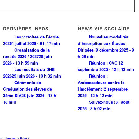
DERNIÈRES INFOS
NEWS VIE SCOLAIRE
Les victoires de l’école
Nouvelles modalités
2026
1 juillet 2026 - 9 h 17 min
d’inscription aux Études
Organisation de la
Dirigées
19 décembre 2025 - 9
rentrée 2026 / 2027
29 juin
h 39 min
2026 - 13 h 59 min
Réunion : CVC
12
Les résultats du DNB
septembre 2025 - 12 h 13 min
2026
29 juin 2026 - 10 h 32 min
Réunion :
Cérémonie de
Ambassadeurs contre le
Graduation des élèves de
Harcèlement
12 septembre
3ème SIA
28 juin 2026 - 13 h
2025 - 12 h 12 min
18 min
Suivez-nous !
31 août
2025 - 8 h 02 min
ss Theme by Kriesi