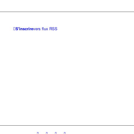
S'inscrire
vers flux RSS