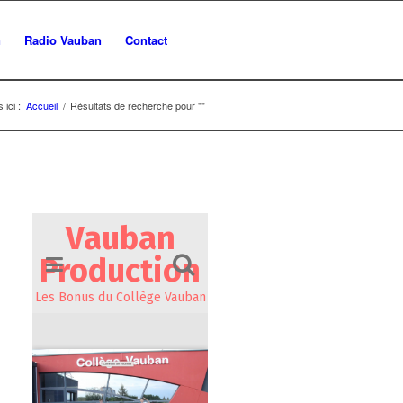
n
Radio Vauban
Contact
 ici :
Accueil
/
Résultats de recherche pour ""