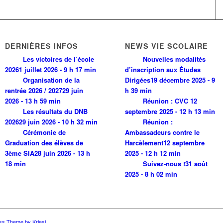
DERNIÈRES INFOS
NEWS VIE SCOLAIRE
Les victoires de l’école
Nouvelles modalités
2026
1 juillet 2026 - 9 h 17 min
d’inscription aux Études
Organisation de la
Dirigées
19 décembre 2025 - 9
rentrée 2026 / 2027
29 juin
h 39 min
2026 - 13 h 59 min
Réunion : CVC
12
Les résultats du DNB
septembre 2025 - 12 h 13 min
2026
29 juin 2026 - 10 h 32 min
Réunion :
Cérémonie de
Ambassadeurs contre le
Graduation des élèves de
Harcèlement
12 septembre
3ème SIA
28 juin 2026 - 13 h
2025 - 12 h 12 min
18 min
Suivez-nous !
31 août
2025 - 8 h 02 min
ss Theme by Kriesi