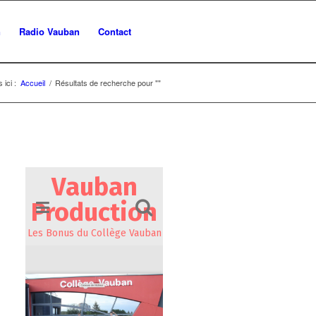
n
Radio Vauban
Contact
 ici :
Accueil
/
Résultats de recherche pour ""