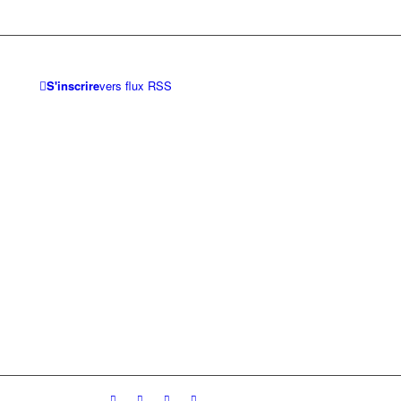
S'inscrire
vers flux RSS