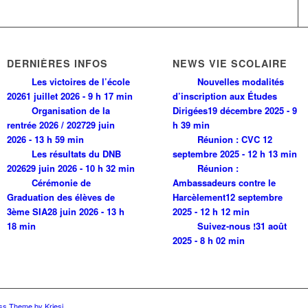
DERNIÈRES INFOS
NEWS VIE SCOLAIRE
Les victoires de l’école
Nouvelles modalités
2026
1 juillet 2026 - 9 h 17 min
d’inscription aux Études
Organisation de la
Dirigées
19 décembre 2025 - 9
rentrée 2026 / 2027
29 juin
h 39 min
2026 - 13 h 59 min
Réunion : CVC
12
Les résultats du DNB
septembre 2025 - 12 h 13 min
2026
29 juin 2026 - 10 h 32 min
Réunion :
Cérémonie de
Ambassadeurs contre le
Graduation des élèves de
Harcèlement
12 septembre
3ème SIA
28 juin 2026 - 13 h
2025 - 12 h 12 min
18 min
Suivez-nous !
31 août
2025 - 8 h 02 min
ss Theme by Kriesi