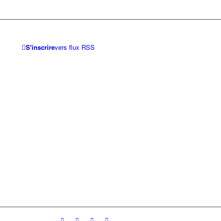
S'inscrire
vers flux RSS