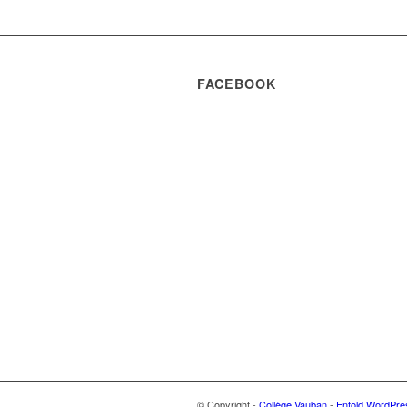
FACEBOOK
© Copyright -
Collège Vauban
-
Enfold WordPre