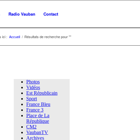
n
Radio Vauban
Contact
 ici :
Accueil
/
Résultats de recherche pour ""