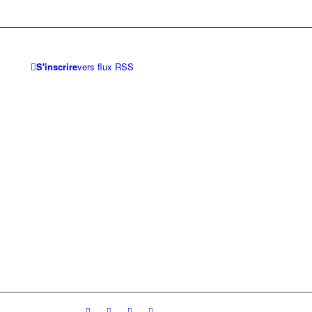
S'inscrire
vers flux RSS