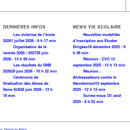
DERNIÈRES INFOS
NEWS VIE SCOLAIRE
Les victoires de l’école
Nouvelles modalités
2026
1 juillet 2026 - 9 h 17 min
d’inscription aux Études
Organisation de la
Dirigées
19 décembre 2025 - 9
rentrée 2026 / 2027
29 juin
h 39 min
2026 - 13 h 59 min
Réunion : CVC
12
Les résultats du DNB
septembre 2025 - 12 h 13 min
2026
29 juin 2026 - 10 h 32 min
Réunion :
Cérémonie de
Ambassadeurs contre le
Graduation des élèves de
Harcèlement
12 septembre
3ème SIA
28 juin 2026 - 13 h
2025 - 12 h 12 min
18 min
Suivez-nous !
31 août
2025 - 8 h 02 min
ss Theme by Kriesi