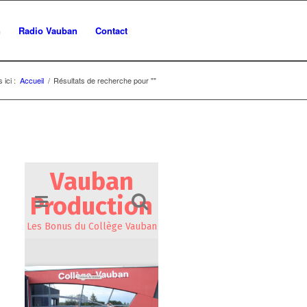
n
Radio Vauban
Contact
 ici :
Accueil
/
Résultats de recherche pour ""