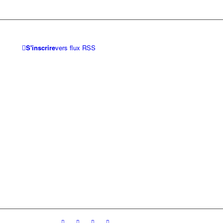
S'inscrire
vers flux RSS