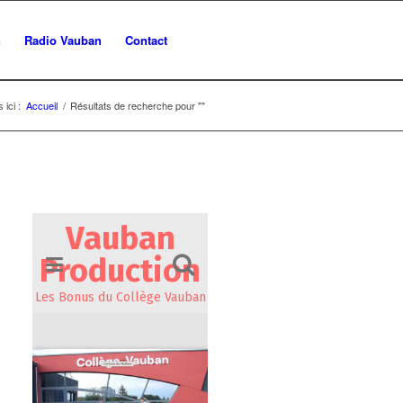
n
Radio Vauban
Contact
 ici :
Accueil
/
Résultats de recherche pour ""