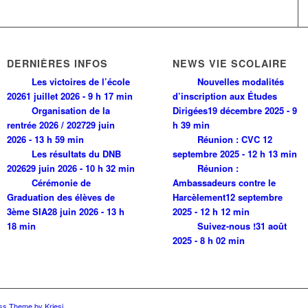
DERNIÈRES INFOS
NEWS VIE SCOLAIRE
Les victoires de l’école
Nouvelles modalités
2026
1 juillet 2026 - 9 h 17 min
d’inscription aux Études
Organisation de la
Dirigées
19 décembre 2025 - 9
rentrée 2026 / 2027
29 juin
h 39 min
2026 - 13 h 59 min
Réunion : CVC
12
Les résultats du DNB
septembre 2025 - 12 h 13 min
2026
29 juin 2026 - 10 h 32 min
Réunion :
Cérémonie de
Ambassadeurs contre le
Graduation des élèves de
Harcèlement
12 septembre
3ème SIA
28 juin 2026 - 13 h
2025 - 12 h 12 min
18 min
Suivez-nous !
31 août
2025 - 8 h 02 min
ss Theme by Kriesi