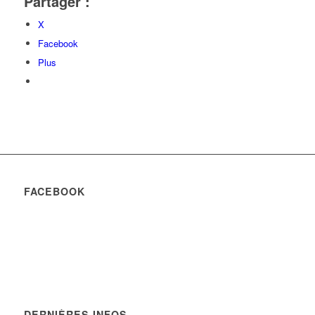
Partager :
X
Facebook
Plus
FACEBOOK
DERNIÈRES INFOS