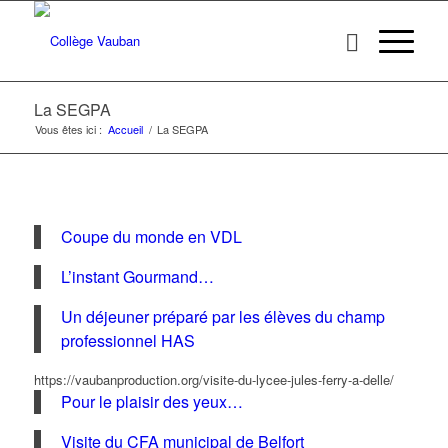
La SEGPA
Vous êtes ici :
Accueil
/
La SEGPA
Coupe du monde en VDL
L’instant Gourmand…
Un déjeuner préparé par les élèves du champ
professionnel HAS
https://vaubanproduction.org/visite-du-lycee-jules-ferry-a-delle/
Pour le plaisir des yeux…
Visite du CFA municipal de Belfort