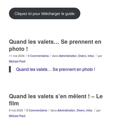
Cliquez ici pour télécharger le guide
Quand les valets… Se prennent en
photo !
/
/
/
11 mai 2026
0 Commentaires
dans
Administration
,
Divers
,
Infos
par
Michael Paoli
Quand les valets… Se prennent en photo !
Quand les valets s’en mêlent ! – Le
film
/
/
/
9 mai 2026
0 Commentaires
dans
Administration
,
Divers
,
Infos
par
Michael Paoli