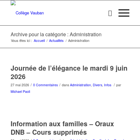
Archive pour la catégorie : Administration
Vous êtes ici :
Accueil
/
Actualités
/
Administration
Journée de l’élégance le mardi 9 juin
2026
/
/
/
27 mai 2026
0 Commentaires
dans
Administration
,
Divers
,
Infos
par
Michael Paoli
Information aux familles – Oraux
DNB – Cours supprimés