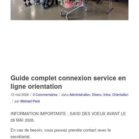
Guide complet connexion service en
ligne orientation
/
/
12 mai 2026
0 Commentaires
dans
Administration
,
Divers
,
Infos
,
Orientation
/
par
Michael Paoli
INFORMATION IMPORTANTE : SAISI DES VOEUX AVANT LE
26 MAI 2026.
En cas de besoin, vous pouvez prendre contact avec le
secrétariat.