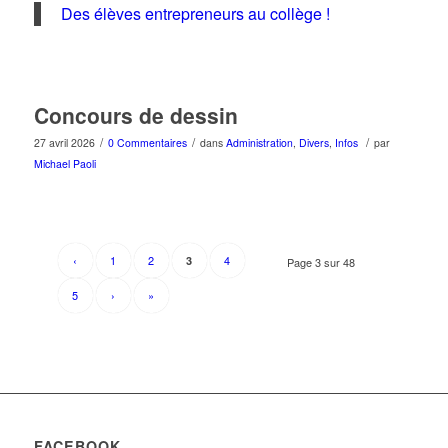
Des élèves entrepreneurs au collège !
Concours de dessin
/
/
/
27 avril 2026
0 Commentaires
dans
Administration
,
Divers
,
Infos
par
Michael Paoli
‹
1
2
4
3
Page 3 sur 48
5
›
»
FACEBOOK