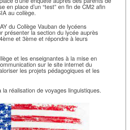
 place d’une enquête auprès des parents de
e en place d’un “test” en fin de CM2 afin
SIA au collège.
 ZAY du Collège Vauban de lycéens
ur présenter la section du lycée auprès
 4ème et 3ème et répondre à leurs
ollège et les enseignantes à la mise en
ommunication sur le site internet du
loriser les projets pédagogiques et les
 la réalisation de voyages linguistiques.