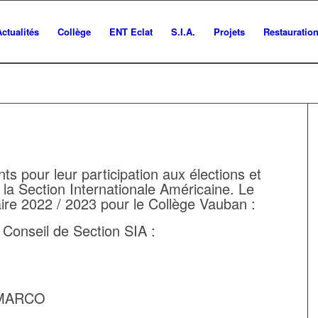
Actualités
Collège
ENT Eclat
S.I.A.
Projets
Restauratio
s pour leur participation aux élections et
 la Section Internationale Américaine. Le
aire 2022 / 2023 pour le Collège Vauban :
u Conseil de Section SIA :
 MARCO