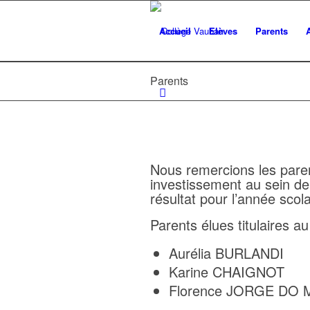
Accueil
Elèves
Parents
Parents
Nous remercions les parent
investissement au sein de
résultat pour l’année scol
Parents élues titulaires a
Aurélia BURLANDI
Karine CHAIGNOT
Florence JORGE DO