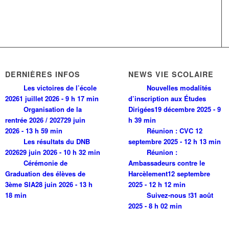
DERNIÈRES INFOS
NEWS VIE SCOLAIRE
Les victoires de l’école
Nouvelles modalités
2026
1 juillet 2026 - 9 h 17 min
d’inscription aux Études
Organisation de la
Dirigées
19 décembre 2025 - 9
rentrée 2026 / 2027
29 juin
h 39 min
2026 - 13 h 59 min
Réunion : CVC
12
Les résultats du DNB
septembre 2025 - 12 h 13 min
2026
29 juin 2026 - 10 h 32 min
Réunion :
Cérémonie de
Ambassadeurs contre le
Graduation des élèves de
Harcèlement
12 septembre
3ème SIA
28 juin 2026 - 13 h
2025 - 12 h 12 min
18 min
Suivez-nous !
31 août
2025 - 8 h 02 min