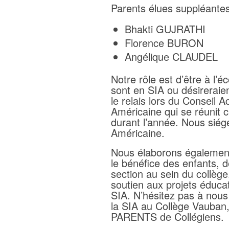
Parents élues suppléantes
Bhakti GUJRATHI
Florence BURON
Angélique CLAUDEL
Notre rôle est d’être à l’
sont en SIA ou désireraien
le relais lors du Conseil 
Américaine qui se réunit 
durant l’année. Nous siég
Américaine.
Nous élaborons également
le bénéfice des enfants, d
section au sein du collège
soutien aux projets éducat
SIA. N’hésitez pas à nous
la SIA au Collège Vauban
PARENTS de Collégiens.