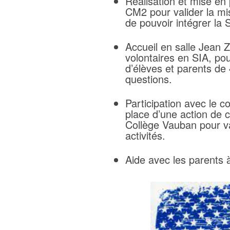
Réalisation et mise en
CM2 pour valider la mis
de pouvoir intégrer la 
Accueil en salle Jean
volontaires en SIA, po
d’élèves et parents de
questions.
Participation avec le c
place d’une action de c
Collège Vauban pour va
activités.
Aide avec les parents à