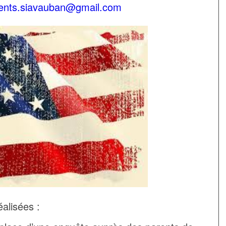
ents.siavauban@gmail.com
alisées :