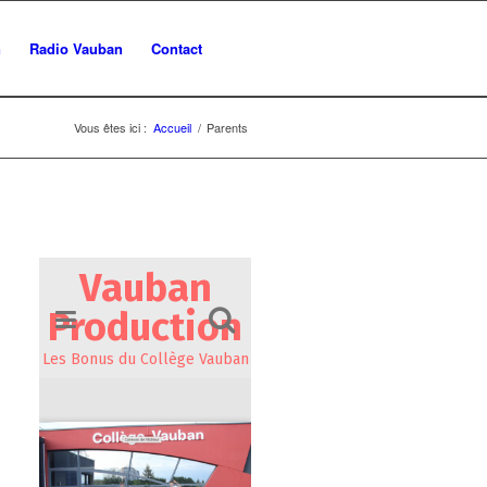
n
Radio Vauban
Contact
Vous êtes ici :
Accueil
/
Parents