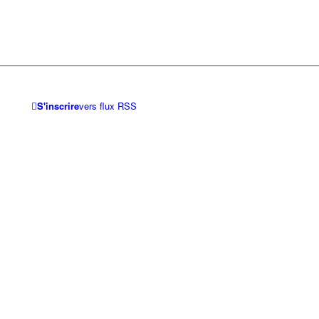
S'inscrire
vers flux RSS