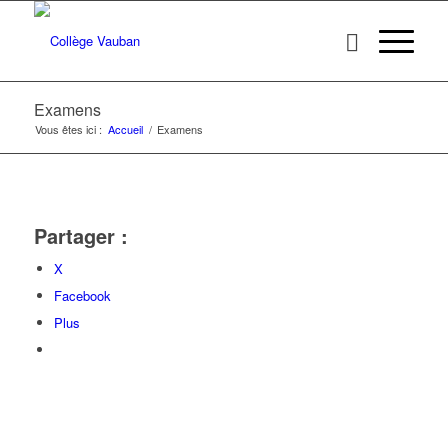
Examens
Vous êtes ici :
Accueil
/
Examens
Partager :
X
Facebook
Plus