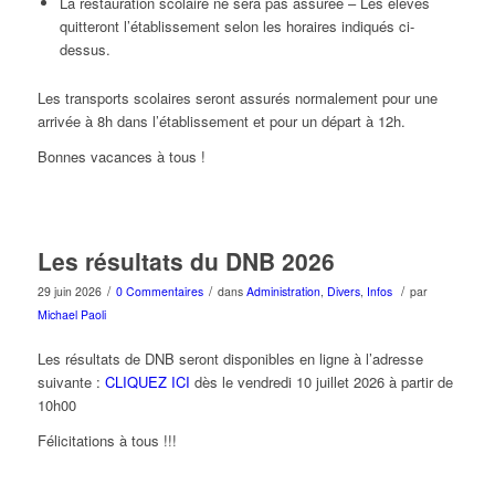
La restauration scolaire ne sera pas assurée – Les élèves
quitteront l’établissement selon les horaires indiqués ci-
dessus.
Les transports scolaires seront assurés normalement pour une
arrivée à 8h dans l’établissement et pour un départ à 12h.
Bonnes vacances à tous !
Les résultats du DNB 2026
/
/
/
29 juin 2026
0 Commentaires
dans
Administration
,
Divers
,
Infos
par
Michael Paoli
Les résultats de DNB seront disponibles en ligne à l’adresse
suivante :
CLIQUEZ
ICI
dès le vendredi 10 juillet 2026 à partir de
10h00
Félicitations à tous !!!