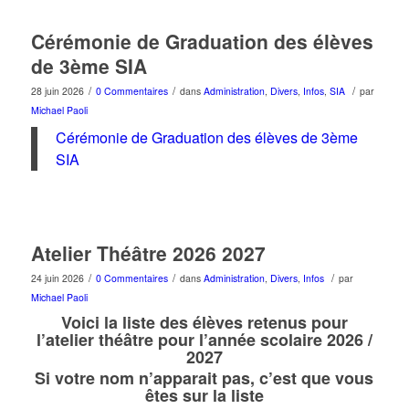
Cérémonie de Graduation des élèves
de 3ème SIA
/
/
/
28 juin 2026
0 Commentaires
dans
Administration
,
Divers
,
Infos
,
SIA
par
Michael Paoli
Cérémonie de Graduation des élèves de 3ème
SIA
Atelier Théâtre 2026 2027
/
/
/
24 juin 2026
0 Commentaires
dans
Administration
,
Divers
,
Infos
par
Michael Paoli
Voici la liste des élèves retenus pour
l’atelier théâtre pour l’année scolaire 2026 /
2027
Si votre nom n’apparait pas, c’est que vous
êtes sur la liste