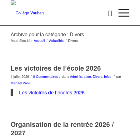
Archive pour la catégorie : Divers
Vous êtes ici :
Accueil
/
Actualités
/
Divers
Les victoires de l’école 2026
/
/
/
1 juillet 2026
0 Commentaires
dans
Administration
,
Divers
,
Infos
par
Michael Paoli
Les victoires de l’écoles 2026
Organisation de la rentrée 2026 /
2027