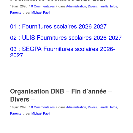
/
/
19 juin 2026
0 Commentaires
dans
Administration
,
Divers
,
Famille
,
Infos
,
/
Parents
par
Michael Paoli
01 : Fournitures scolaires 2026 2027
02 : ULIS Fournitures scolaires 2026-2027
03 : SEGPA Fournitures scolaires 2026-
2027
Organisation DNB – Fin d’année –
Divers –
/
/
18 juin 2026
0 Commentaires
dans
Administration
,
Divers
,
Famille
,
Infos
,
/
Parents
par
Michael Paoli