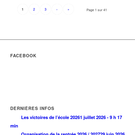
2
3
›
»
1
Page 1 sur 41
FACEBOOK
DERNIÈRES INFOS
Les victoires de l’école 2026
1 juillet 2026 - 9 h 17
min
Organisation de la rentrée 2026 / 2027
29 juin 2026