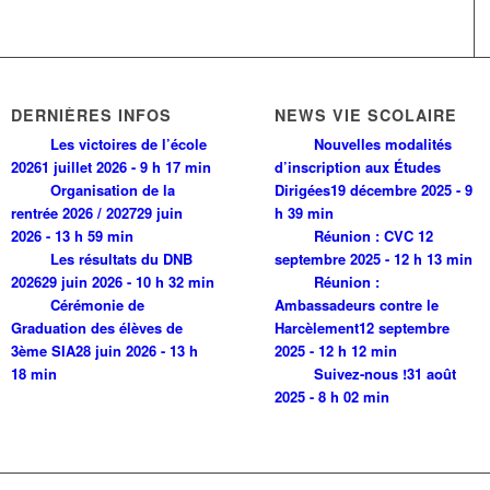
DERNIÈRES INFOS
NEWS VIE SCOLAIRE
Les victoires de l’école
Nouvelles modalités
2026
1 juillet 2026 - 9 h 17 min
d’inscription aux Études
Organisation de la
Dirigées
19 décembre 2025 - 9
rentrée 2026 / 2027
29 juin
h 39 min
2026 - 13 h 59 min
Réunion : CVC
12
Les résultats du DNB
septembre 2025 - 12 h 13 min
2026
29 juin 2026 - 10 h 32 min
Réunion :
Cérémonie de
Ambassadeurs contre le
Graduation des élèves de
Harcèlement
12 septembre
3ème SIA
28 juin 2026 - 13 h
2025 - 12 h 12 min
18 min
Suivez-nous !
31 août
2025 - 8 h 02 min