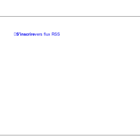
S'inscrire
vers flux RSS