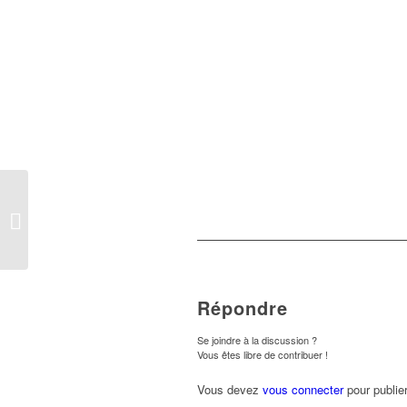
Certificats de scolarité
& Emplois du temps
Répondre
Se joindre à la discussion ?
Vous êtes libre de contribuer !
Vous devez
vous connecter
pour publie