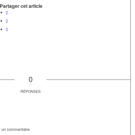
Partager cet article
0
RÉPONSES
r un commentaire.