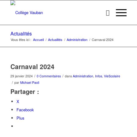
Actualités
Vous êtes ici :
Accueil
/
Actualités
/
Administration
/
Carnaval 2024
Carnaval 2024
/
/
29 janvier 2024
0 Commentaires
dans
Administration
,
Infos
,
VieScolaire
/
par
Michael Paoli
Partager :
X
Facebook
Plus