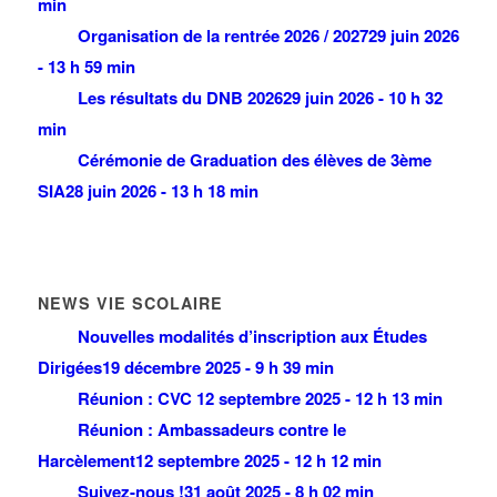
min
Organisation de la rentrée 2026 / 2027
29 juin 2026
- 13 h 59 min
Les résultats du DNB 2026
29 juin 2026 - 10 h 32
min
Cérémonie de Graduation des élèves de 3ème
SIA
28 juin 2026 - 13 h 18 min
NEWS VIE SCOLAIRE
Nouvelles modalités d’inscription aux Études
Dirigées
19 décembre 2025 - 9 h 39 min
Réunion : CVC
12 septembre 2025 - 12 h 13 min
Réunion : Ambassadeurs contre le
Harcèlement
12 septembre 2025 - 12 h 12 min
Suivez-nous !
31 août 2025 - 8 h 02 min