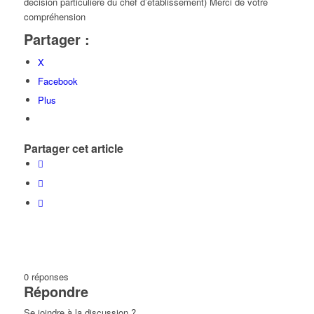
décision particulière du chef d’établissement) Merci de votre
compréhension
Partager :
X
Facebook
Plus
Partager cet article
0
réponses
Répondre
Se joindre à la discussion ?