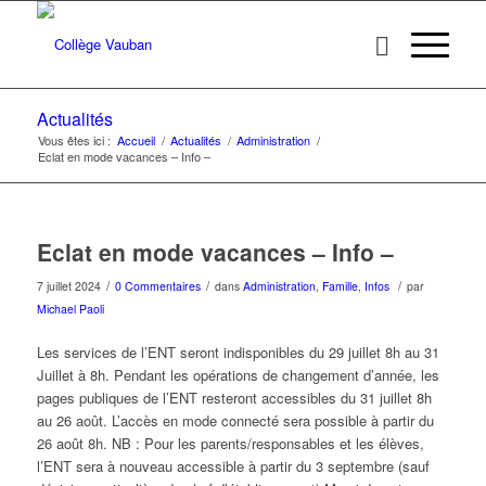
Actualités
Vous êtes ici :
Accueil
/
Actualités
/
Administration
/
Eclat en mode vacances – Info –
Eclat en mode vacances – Info –
/
/
/
7 juillet 2024
0 Commentaires
dans
Administration
,
Famille
,
Infos
par
Michael Paoli
Les services de l’ENT seront indisponibles du 29 juillet 8h au 31
Juillet à 8h. Pendant les opérations de changement d’année, les
pages publiques de l’ENT resteront accessibles du 31 juillet 8h
au 26 août. L’accès en mode connecté sera possible à partir du
26 août 8h. NB : Pour les parents/responsables et les élèves,
l’ENT sera à nouveau accessible à partir du 3 septembre (sauf