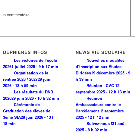
r un commentaire.
DERNIÈRES INFOS
NEWS VIE SCOLAIRE
Les victoires de l’école
Nouvelles modalités
2026
1 juillet 2026 - 9 h 17 min
d’inscription aux Études
Organisation de la
Dirigées
19 décembre 2025 - 9
rentrée 2026 / 2027
29 juin
h 39 min
2026 - 13 h 59 min
Réunion : CVC
12
Les résultats du DNB
septembre 2025 - 12 h 13 min
2026
29 juin 2026 - 10 h 32 min
Réunion :
Cérémonie de
Ambassadeurs contre le
Graduation des élèves de
Harcèlement
12 septembre
3ème SIA
28 juin 2026 - 13 h
2025 - 12 h 12 min
18 min
Suivez-nous !
31 août
2025 - 8 h 02 min