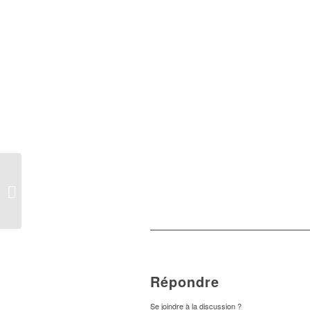
Eclat, l'application
mobile
Répondre
Se joindre à la discussion ?