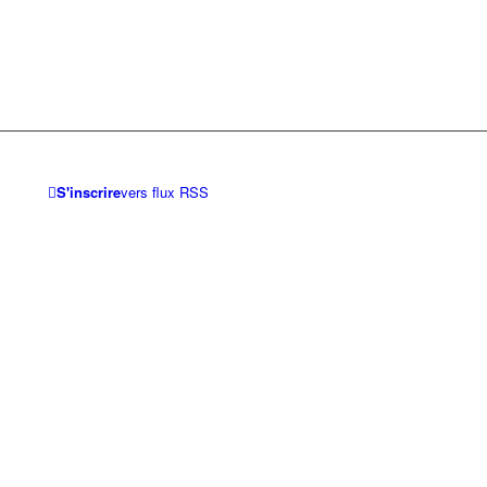
S'inscrire
vers flux RSS