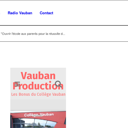
n
Radio Vauban
Contact
"Ouvrir l'école aux parents pour la réussite d...