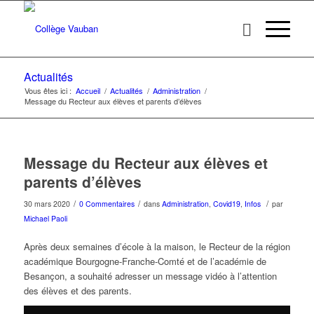
Actualités
Vous êtes ici :
Accueil
/
Actualités
/
Administration
/
Message du Recteur aux élèves et parents d’élèves
Message du Recteur aux élèves et
parents d’élèves
/
/
/
30 mars 2020
0 Commentaires
dans
Administration
,
Covid19
,
Infos
par
Michael Paoli
Après deux semaines d’école à la maison, le Recteur de la région
académique Bourgogne-Franche-Comté et de l’académie de
Besançon, a souhaité adresser un message vidéo à l’attention
des élèves et des parents.