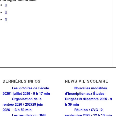
DERNIÈRES INFOS
NEWS VIE SCOLAIRE
Les victoires de l’école
Nouvelles modalités
2026
1 juillet 2026 - 9 h 17 min
d’inscription aux Études
Organisation de la
Dirigées
19 décembre 2025 - 9
rentrée 2026 / 2027
29 juin
h 39 min
2026 - 13 h 59 min
Réunion : CVC
12
Les résultats du DNB
septembre 2025 - 12 h 13 min