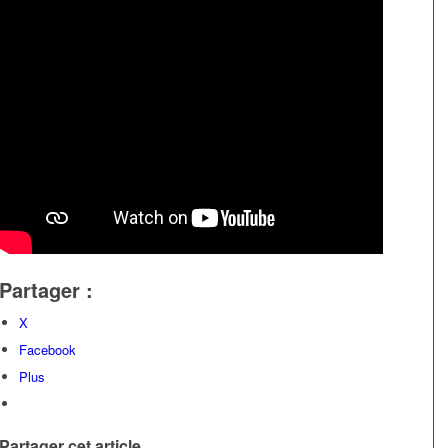
Partager :
X
Facebook
Plus
Partager cet article