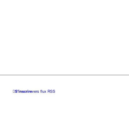
S'inscrire
vers flux RSS