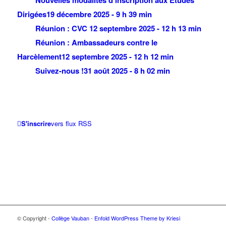
Nouvelles modalités d’inscription aux Études
Dirigées
19 décembre 2025 - 9 h 39 min
Réunion : CVC
12 septembre 2025 - 12 h 13 min
Réunion : Ambassadeurs contre le
Harcèlement
12 septembre 2025 - 12 h 12 min
Suivez-nous !
31 août 2025 - 8 h 02 min
S'inscrire
vers flux RSS
© Copyright -
Collège Vauban
-
Enfold WordPress Theme by Kriesi