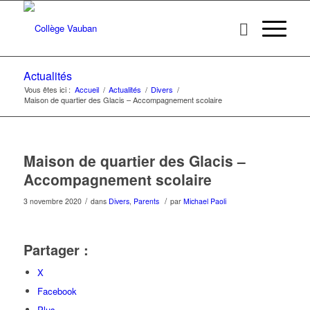
Actualités
Vous êtes ici :
Accueil
/
Actualités
/
Divers
/
Maison de quartier des Glacis – Accompagnement scolaire
Maison de quartier des Glacis –
Accompagnement scolaire
/
/
3 novembre 2020
dans
Divers
,
Parents
par
Michael Paoli
Partager :
X
Facebook
Plus