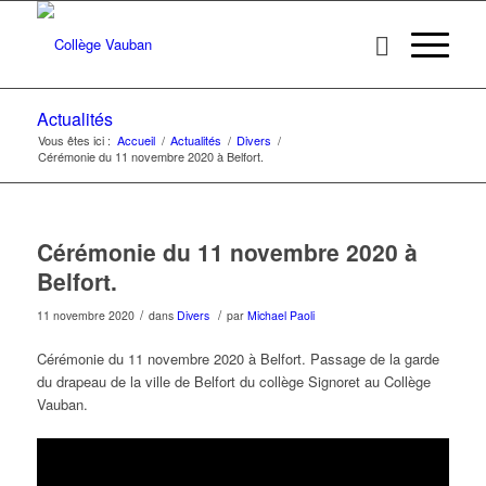
Actualités
Vous êtes ici :
Accueil
/
Actualités
/
Divers
/
Cérémonie du 11 novembre 2020 à Belfort.
Cérémonie du 11 novembre 2020 à
Belfort.
/
/
11 novembre 2020
dans
Divers
par
Michael Paoli
Cérémonie du 11 novembre 2020 à Belfort. Passage de la garde
du drapeau de la ville de Belfort du collège Signoret au Collège
Vauban.