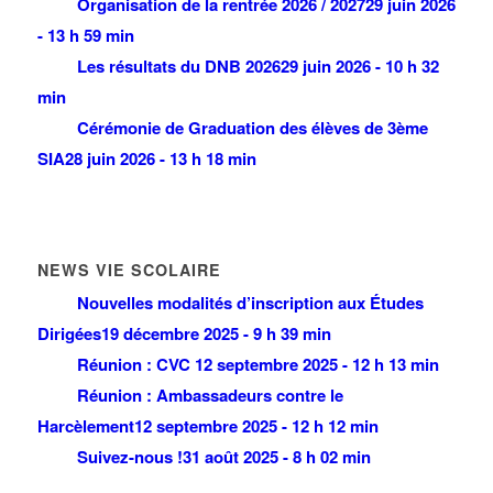
Organisation de la rentrée 2026 / 2027
29 juin 2026
- 13 h 59 min
Les résultats du DNB 2026
29 juin 2026 - 10 h 32
min
Cérémonie de Graduation des élèves de 3ème
SIA
28 juin 2026 - 13 h 18 min
NEWS VIE SCOLAIRE
Nouvelles modalités d’inscription aux Études
Dirigées
19 décembre 2025 - 9 h 39 min
Réunion : CVC
12 septembre 2025 - 12 h 13 min
Réunion : Ambassadeurs contre le
Harcèlement
12 septembre 2025 - 12 h 12 min
Suivez-nous !
31 août 2025 - 8 h 02 min