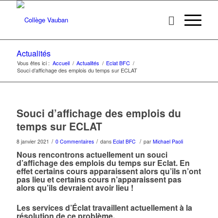
Actualités
Vous êtes ici :
Accueil
/
Actualités
/
Eclat BFC
/
Souci d’affichage des emplois du temps sur ECLAT
Souci d’affichage des emplois du
temps sur ECLAT
/
/
/
8 janvier 2021
0 Commentaires
dans
Eclat BFC
par
Michael Paoli
Nous rencontrons actuellement un souci
d’affichage des emplois du temps sur Eclat. En
effet certains cours apparaissent alors qu’ils n’ont
pas lieu et certains cours n’apparaissent pas
alors qu’ils devraient avoir lieu !
Les services d’Éclat travaillent actuellement à la
résolution de ce problème.