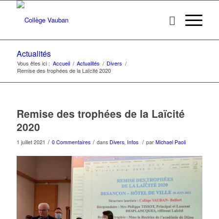
Actualités
Vous êtes ici :
Accueil
/
Actualités
/
Divers
/
Remise des trophées de la Laïcité 2020
Remise des trophées de la Laïcité
2020
/
/
/
1 juillet 2021
0 Commentaires
dans
Divers
,
Infos
par
Michael Paoli