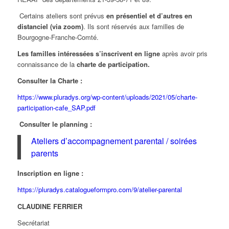
Certains ateliers sont prévus
en présentiel et d’autres en
distanciel (via zoom)
. Ils sont réservés aux familles de
Bourgogne-Franche-Comté.
Les familles intéressées s’inscrivent en ligne
après avoir pris
connaissance de la
charte de participation.
Consulter la Charte :
https://www.pluradys.org/wp-content/uploads/2021/05/charte-
participation-cafe_SAP.pdf
Consulter le planning :
Ateliers d’accompagnement parental / soirées
parents
Inscription en ligne :
https://pluradys.catalogueformpro.com/9/atelier-parental
CLAUDINE FERRIER
Secrétariat