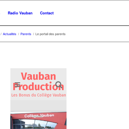
n
Radio Vauban
Contact
/
Actualités
/
Parents
/
Le portail des parents