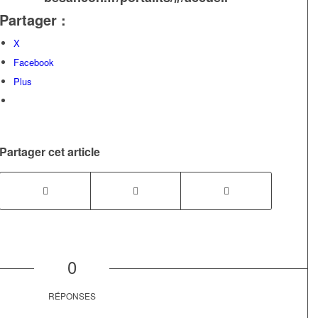
Partager :
X
Facebook
Plus
Partager cet article
0
RÉPONSES