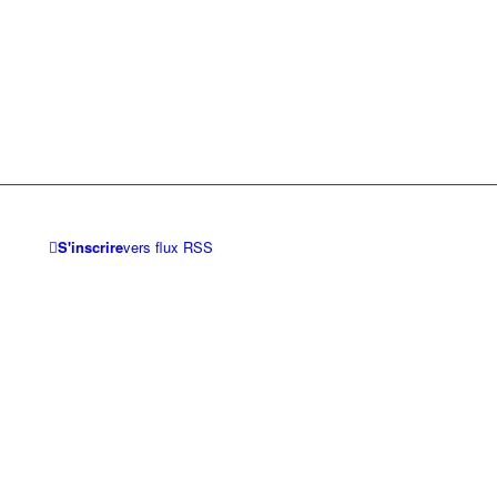
S'inscrire
vers flux RSS