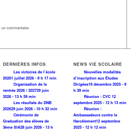
r un commentaire.
DERNIÈRES INFOS
NEWS VIE SCOLAIRE
Les victoires de l’école
Nouvelles modalités
2026
1 juillet 2026 - 9 h 17 min
d’inscription aux Études
Organisation de la
Dirigées
19 décembre 2025 - 9
rentrée 2026 / 2027
29 juin
h 39 min
2026 - 13 h 59 min
Réunion : CVC
12
Les résultats du DNB
septembre 2025 - 12 h 13 min
2026
29 juin 2026 - 10 h 32 min
Réunion :
Cérémonie de
Ambassadeurs contre le
Graduation des élèves de
Harcèlement
12 septembre
3ème SIA
28 juin 2026 - 13 h
2025 - 12 h 12 min