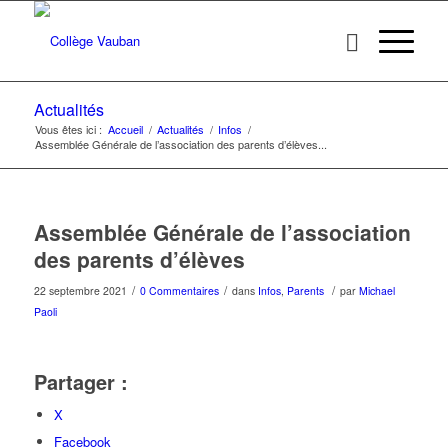
Actualités
Vous êtes ici :
Accueil
/
Actualités
/
Infos
/
Assemblée Générale de l’association des parents d’élèves...
Assemblée Générale de l’association
des parents d’élèves
/
/
/
22 septembre 2021
0 Commentaires
dans
Infos
,
Parents
par
Michael
Paoli
Partager :
X
Facebook