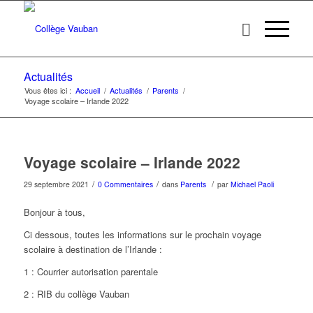
Actualités
Vous êtes ici :
Accueil
/
Actualités
/
Parents
/
Voyage scolaire – Irlande 2022
Voyage scolaire – Irlande 2022
/
/
/
29 septembre 2021
0 Commentaires
dans
Parents
par
Michael Paoli
Bonjour à tous,
Ci dessous, toutes les informations sur le prochain voyage
scolaire à destination de l’Irlande :
1 : Courrier autorisation parentale
2 : RIB du collège Vauban