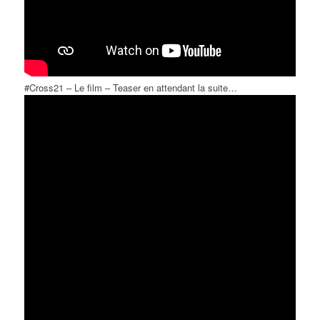
#Cross21 – Le film – Teaser en attendant la suite…