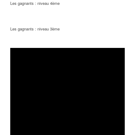
Les gagnants : niveau 4ème
Les gagnants : niveau 3ème