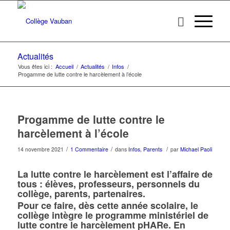
Actualités
Vous êtes ici :
Accueil
/
Actualités
/
Infos
/
Progamme de lutte contre le harcèlement à l’école
dit :
Progamme de lutte contre le
harcèlement à l’école
/
/
/
14 novembre 2021
1 Commentaire
dans
Infos
,
Parents
par
Michael Paoli
La lutte contre le harcèlement est l’affaire de
tous : élèves, professeurs, personnels du
collège, parents, partenaires.
Pour ce faire, dès cette année scolaire, le
collège intègre
le programme ministériel de
lutte contre le harcèlement pHARe
. En