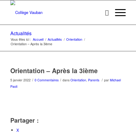
Actualités
Vous êtes ici :
Accueil
/
Actualités
/
Orientation
/
Orientation – Après la 3ième
Orientation – Après la 3ième
/
/
/
5 janvier 2022
0 Commentaires
dans
Orientation
,
Parents
par
Michael
Paoli
Partager :
X