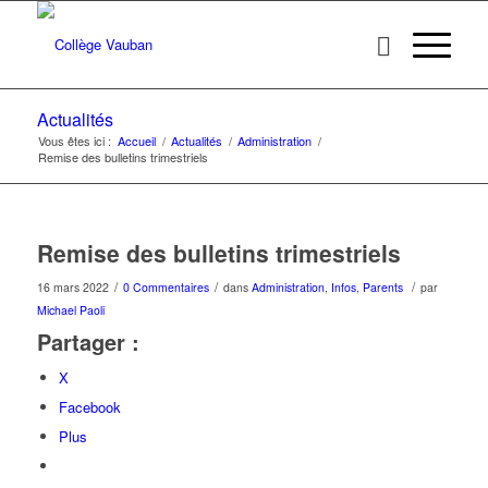
Actualités
Vous êtes ici :
Accueil
/
Actualités
/
Administration
/
Remise des bulletins trimestriels
Remise des bulletins trimestriels
/
/
/
16 mars 2022
0 Commentaires
dans
Administration
,
Infos
,
Parents
par
Michael Paoli
Partager :
X
Facebook
Plus