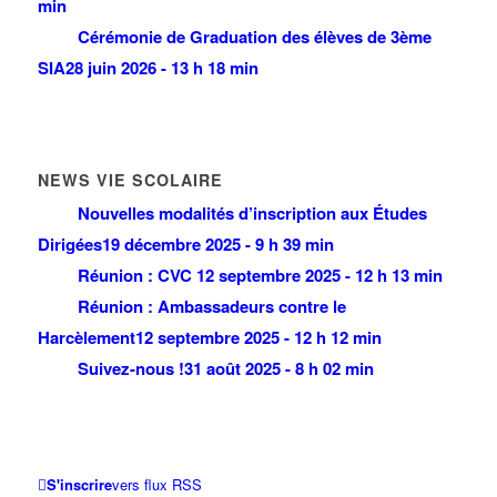
min
Cérémonie de Graduation des élèves de 3ème
SIA
28 juin 2026 - 13 h 18 min
NEWS VIE SCOLAIRE
Nouvelles modalités d’inscription aux Études
Dirigées
19 décembre 2025 - 9 h 39 min
Réunion : CVC
12 septembre 2025 - 12 h 13 min
Réunion : Ambassadeurs contre le
Harcèlement
12 septembre 2025 - 12 h 12 min
Suivez-nous !
31 août 2025 - 8 h 02 min
S'inscrire
vers flux RSS