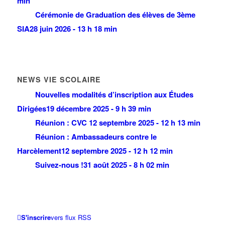
min
Cérémonie de Graduation des élèves de 3ème
SIA
28 juin 2026 - 13 h 18 min
NEWS VIE SCOLAIRE
Nouvelles modalités d’inscription aux Études
Dirigées
19 décembre 2025 - 9 h 39 min
Réunion : CVC
12 septembre 2025 - 12 h 13 min
Réunion : Ambassadeurs contre le
Harcèlement
12 septembre 2025 - 12 h 12 min
Suivez-nous !
31 août 2025 - 8 h 02 min
S'inscrire
vers flux RSS