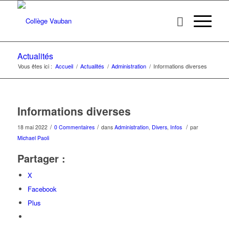
Actualités
Vous êtes ici :
Accueil
/
Actualités
/
Administration
/
Informations diverses
Informations diverses
/
/
/
18 mai 2022
0 Commentaires
dans
Administration
,
Divers
,
Infos
par
Michael Paoli
Partager :
X
Facebook
Plus