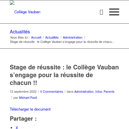
Actualités
Vous êtes ici :
Accueil
/
Actualités
/
Administration
/
Stage de réussite : le Collège Vauban s’engage pour la réussite de chacu...
Stage de réussite : le Collège Vauban
s’engage pour la réussite de
chacun !!
/
/
12 septembre 2022
0 Commentaires
dans
Administration
,
Infos
,
Parents
/
par
Michael Paoli
Télécharger le document
Partager :
X