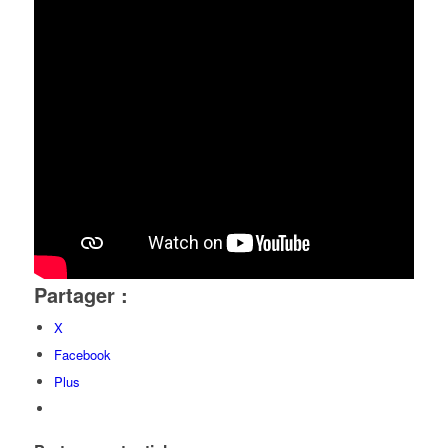
Partager :
X
Facebook
Plus