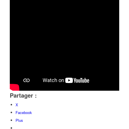
Partager :
X
Facebook
Plus