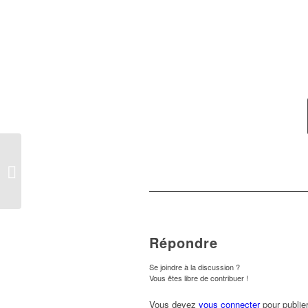
Joyeuses Fêtes !!!
Répondre
Se joindre à la discussion ?
Vous êtes libre de contribuer !
Vous devez
vous connecter
pour publie