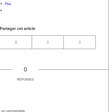
Plus
Partager cet article
0
RÉPONSES
r un commentaire.