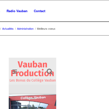
n
Radio Vauban
Contact
/
Actualités
/
Administration
/
Meilleurs voeux