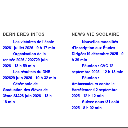
DERNIÈRES INFOS
NEWS VIE SCOLAIRE
Les victoires de l’école
Nouvelles modalités
2026
1 juillet 2026 - 9 h 17 min
d’inscription aux Études
Organisation de la
Dirigées
19 décembre 2025 - 9
rentrée 2026 / 2027
29 juin
h 39 min
2026 - 13 h 59 min
Réunion : CVC
12
Les résultats du DNB
septembre 2025 - 12 h 13 min
2026
29 juin 2026 - 10 h 32 min
Réunion :
Cérémonie de
Ambassadeurs contre le
Graduation des élèves de
Harcèlement
12 septembre
3ème SIA
28 juin 2026 - 13 h
2025 - 12 h 12 min
18 min
Suivez-nous !
31 août
2025 - 8 h 02 min