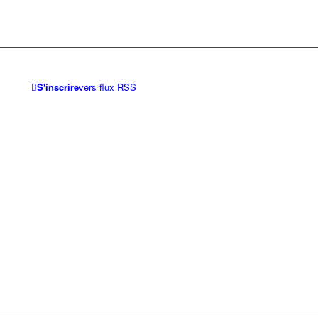
S'inscrire
vers flux RSS