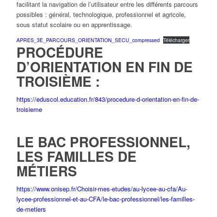
facilitant la navigation de l’utilisateur entre les différents parcours
possibles : général, technologique, professionnel et agricole,
sous statut scolaire ou en apprentissage.
APRES_3E_PARCOURS_ORIENTATION_SECU_compressed
Télécharger
PROCÉDURE
D’ORIENTATION EN FIN DE
TROISIÈME :
https://eduscol.education.fr/843/procedure-d-orientation-en-fin-de-
troisieme
LE BAC PROFESSIONNEL,
LES FAMILLES DE
MÉTIERS
https://www.onisep.fr/Choisir-mes-etudes/au-lycee-au-cfa/Au-
lycee-professionnel-et-au-CFA/le-bac-professionnel/les-familles-
de-metiers