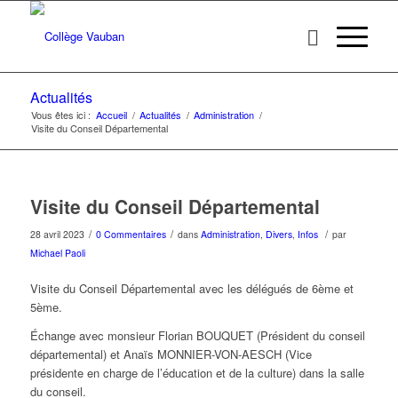
Actualités
Vous êtes ici :
Accueil
/
Actualités
/
Administration
/
Visite du Conseil Départemental
Visite du Conseil Départemental
/
/
/
28 avril 2023
0 Commentaires
dans
Administration
,
Divers
,
Infos
par
Michael Paoli
Visite du Conseil Départemental avec les délégués de 6ème et
5ème.
Échange avec monsieur Florian BOUQUET (Président du conseil
départemental) et Anaïs MONNIER-VON-AESCH (Vice
présidente en charge de l’éducation et de la culture) dans la salle
du conseil.