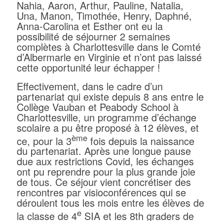
Nahia, Aaron, Arthur, Pauline, Natalia,
Una, Manon, Timothée, Henry, Daphné,
Anna-Carolina et Esther ont eu la
possibilité de séjourner 2 semaines
complètes à Charlottesville dans le Comté
d’Albermarle en Virginie et n’ont pas laissé
cette opportunité leur échapper !
Effectivement, dans le cadre d’un
partenariat qui existe depuis 8 ans entre le
Collège Vauban et Peabody School à
Charlottesville, un programme d’échange
scolaire a pu être proposé à 12 élèves, et
ème
ce, pour la 3
fois depuis la naissance
du partenariat. Après une longue pause
due aux restrictions Covid, les échanges
ont pu reprendre pour la plus grande joie
de tous. Ce séjour vient concrétiser des
rencontres par visioconférences qui se
déroulent tous les mois entre les élèves de
e
la classe de 4
SIA et les 8th graders de