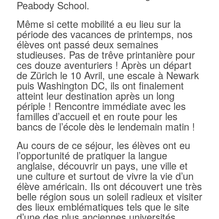
Peabody School.
Même si cette mobilité a eu lieu sur la
période des vacances de printemps, nos
élèves ont passé deux semaines
studieuses. Pas de trêve printanière pour
ces douze aventuriers ! Après un départ
de Zürich le 10 Avril, une escale à Newark
puis Washington DC, ils ont finalement
atteint leur destination après un long
périple ! Rencontre immédiate avec les
familles d’accueil et en route pour les
bancs de l’école dès le lendemain matin !
Au cours de ce séjour, les élèves ont eu
l’opportunité de pratiquer la langue
anglaise, découvrir un pays, une ville et
une culture et surtout de vivre la vie d’un
élève américain. Ils ont découvert une très
belle région sous un soleil radieux et visiter
des lieux emblématiques tels que le site
d’une des plus anciennes universités