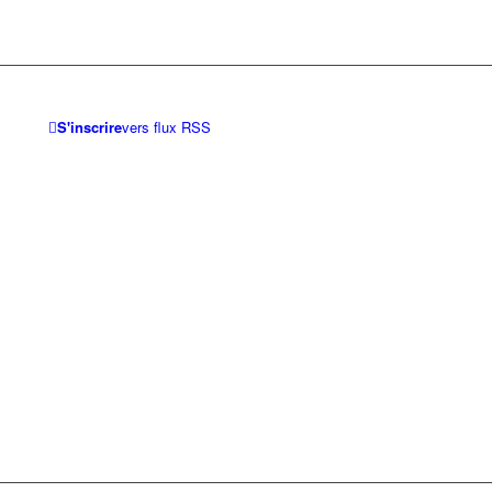
S'inscrire
vers flux RSS