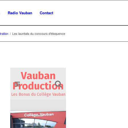
n
Radio Vauban
Contact
ration
/
Les lauréats du concours d’éloquence