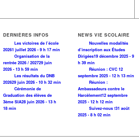
DERNIÈRES INFOS
NEWS VIE SCOLAIRE
Les victoires de l’école
Nouvelles modalités
2026
1 juillet 2026 - 9 h 17 min
d’inscription aux Études
Organisation de la
Dirigées
19 décembre 2025 - 9
rentrée 2026 / 2027
29 juin
h 39 min
2026 - 13 h 59 min
Réunion : CVC
12
Les résultats du DNB
septembre 2025 - 12 h 13 min
2026
29 juin 2026 - 10 h 32 min
Réunion :
Cérémonie de
Ambassadeurs contre le
Graduation des élèves de
Harcèlement
12 septembre
3ème SIA
28 juin 2026 - 13 h
2025 - 12 h 12 min
18 min
Suivez-nous !
31 août
2025 - 8 h 02 min