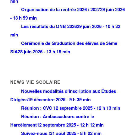
min
Organisation de la rentrée 2026 / 2027
29 juin 2026
- 13 h 59 min
Les résultats du DNB 2026
29 juin 2026 - 10 h 32
min
Cérémonie de Graduation des élèves de 3ème
SIA
28 juin 2026 - 13 h 18 min
NEWS VIE SCOLAIRE
Nouvelles modalités d’inscription aux Études
Dirigées
19 décembre 2025 - 9 h 39 min
Réunion : CVC
12 septembre 2025 - 12 h 13 min
Réunion : Ambassadeurs contre le
Harcèlement
12 septembre 2025 - 12 h 12 min
Suivez-nous !
31 août 2025 - 8 h 02 min