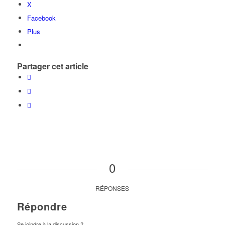
X
Facebook
Plus
Partager cet article
0
RÉPONSES
Répondre
Se joindre à la discussion ?