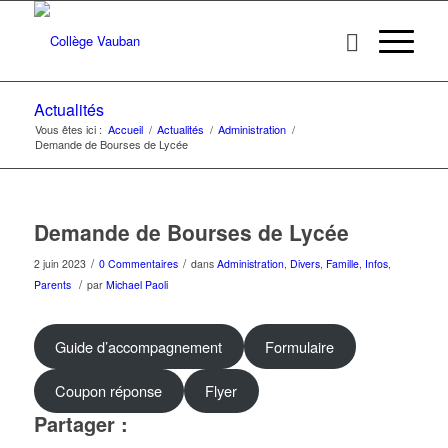
Actualités
Vous êtes ici :
Accueil
/
Actualités
/
Administration
/
Demande de Bourses de Lycée
Demande de Bourses de Lycée
/
/
2 juin 2023
0 Commentaires
dans
Administration
,
Divers
,
Famille
,
Infos
,
/
Parents
par
Michael Paoli
Guide d’accompagnement
Formulaire
Coupon réponse
Flyer
Partager :