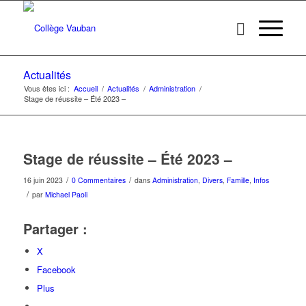
Actualités
Vous êtes ici :
Accueil
/
Actualités
/
Administration
/
Stage de réussite – Été 2023 –
Stage de réussite – Été 2023 –
/
/
16 juin 2023
0 Commentaires
dans
Administration
,
Divers
,
Famille
,
Infos
/
par
Michael Paoli
Partager :
X
Facebook
Plus