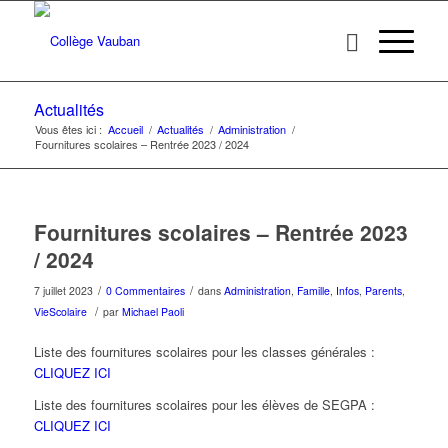
Actualités
Vous êtes ici :
Accueil
/
Actualités
/
Administration
/
Fournitures scolaires – Rentrée 2023 / 2024
Fournitures scolaires – Rentrée 2023
/ 2024
/
/
7 juillet 2023
0 Commentaires
dans
Administration
,
Famille
,
Infos
,
Parents
,
/
VieScolaire
par
Michael Paoli
Liste des fournitures scolaires pour les classes générales :
CLIQUEZ ICI
Liste des fournitures scolaires pour les élèves de SEGPA :
CLIQUEZ ICI