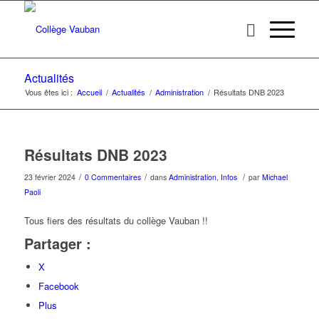
Actualités
Vous êtes ici :
Accueil
/
Actualités
/
Administration
/
Résultats DNB 2023
Résultats DNB 2023
/
/
/
23 février 2024
0 Commentaires
dans
Administration
,
Infos
par
Michael
Paoli
Tous fiers des résultats du collège Vauban !!
Partager :
X
Facebook
Plus