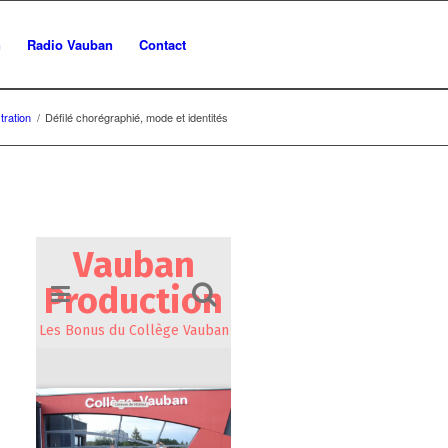
n
Radio Vauban
Contact
tration
/
Défilé chorégraphié, mode et identités