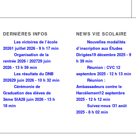
DERNIÈRES INFOS
NEWS VIE SCOLAIRE
Les victoires de l’école
Nouvelles modalités
2026
1 juillet 2026 - 9 h 17 min
d’inscription aux Études
Organisation de la
Dirigées
19 décembre 2025 - 9
rentrée 2026 / 2027
29 juin
h 39 min
2026 - 13 h 59 min
Réunion : CVC
12
Les résultats du DNB
septembre 2025 - 12 h 13 min
2026
29 juin 2026 - 10 h 32 min
Réunion :
Cérémonie de
Ambassadeurs contre le
Graduation des élèves de
Harcèlement
12 septembre
3ème SIA
28 juin 2026 - 13 h
2025 - 12 h 12 min
18 min
Suivez-nous !
31 août
2025 - 8 h 02 min