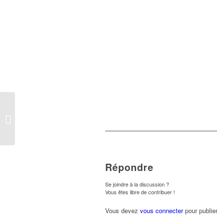
Commémoration
Répondre
Se joindre à la discussion ?
Vous êtes libre de contribuer !
Vous devez
vous connecter
pour publie