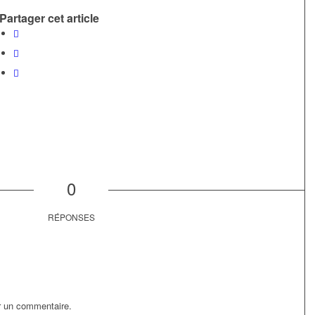
Partager cet article
0
RÉPONSES
r un commentaire.