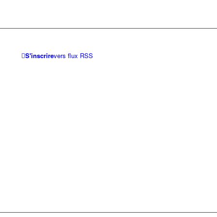
S'inscrire
vers flux RSS