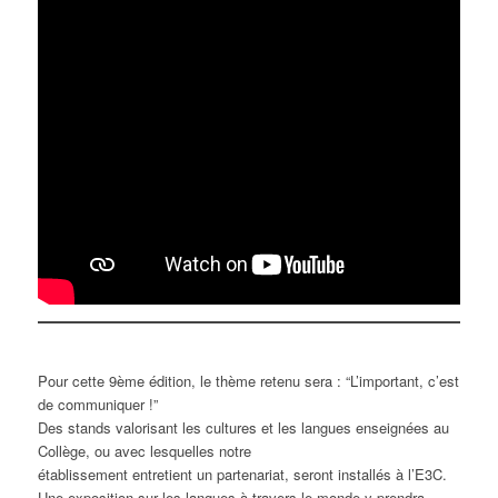
Pour cette 9ème édition, le thème retenu sera : “L’important, c’est
de communiquer !”
Des stands valorisant les cultures et les langues enseignées au
Collège, ou avec lesquelles notre
établissement entretient un partenariat, seront installés à l’E3C.
Une exposition sur les langues à travers le monde y prendra