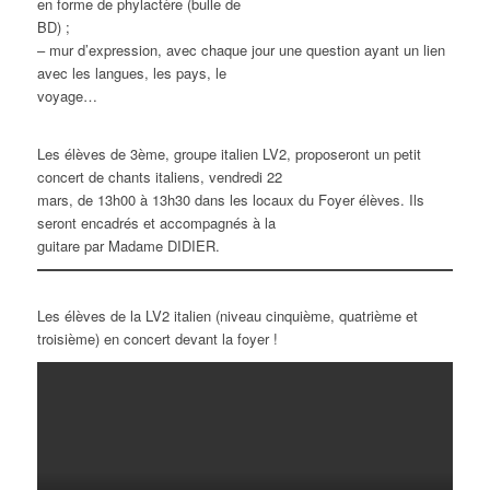
en forme de phylactère (bulle de
BD) ;
– mur d’expression, avec chaque jour une question ayant un lien
avec les langues, les pays, le
voyage…
Les élèves de 3ème, groupe italien LV2, proposeront un petit
concert de chants italiens, vendredi 22
mars, de 13h00 à 13h30 dans les locaux du Foyer élèves. Ils
seront encadrés et accompagnés à la
guitare par Madame DIDIER.
Les élèves de la LV2 italien (niveau cinquième, quatrième et
troisième) en concert devant la foyer !