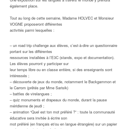
également place.
Tout au long de cette semaine, Madame HOLVEC et Monsieur
VOGNE proposeront différentes
activités parmi lesquelles :
– un road trip challenge aux élèves, c’est-à-dire un questionnaire
portant sur les différentes
ressources installées à l’E3C (stands, expo et documentation).
Les élèves pourront y participer sur
leur temps libre ou en classe entière, si des enseignants sont
intéressés ;
– découverte de jeux du monde, notamment le Backgammon et
le Carrom (prêtés par Mme Sarisik)
– battles de virelangues ;
– quiz monuments et drapeaux du monde, durant la pause
méridienne de jeudi ;
– animation “Quel est ton mot préféré ?” : toute la communauté
éducative sera invitée à écrire son
mot préféré (en français et/ou en langue étrangère) sur un papier