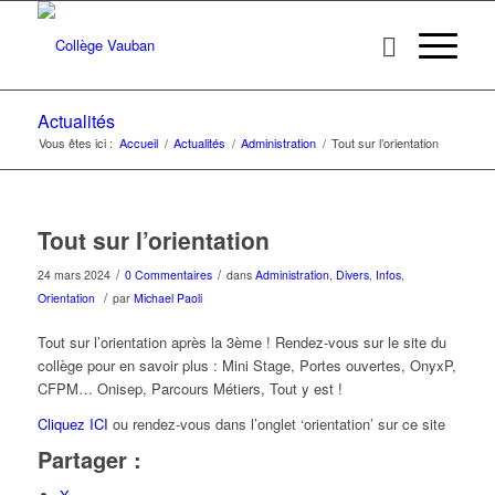
Actualités
Vous êtes ici :
Accueil
/
Actualités
/
Administration
/
Tout sur l’orientation
Tout sur l’orientation
/
/
24 mars 2024
0 Commentaires
dans
Administration
,
Divers
,
Infos
,
/
Orientation
par
Michael Paoli
Tout sur l’orientation après la 3ème ! Rendez-vous sur le site du
collège pour en savoir plus : Mini Stage, Portes ouvertes, OnyxP,
CFPM… Onisep, Parcours Métiers, Tout y est !
Cliquez ICI
ou rendez-vous dans l’onglet ‘orientation’ sur ce site
Partager :