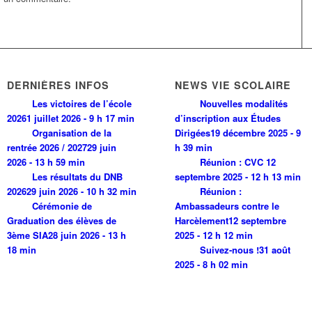
DERNIÈRES INFOS
NEWS VIE SCOLAIRE
Les victoires de l’école
Nouvelles modalités
2026
1 juillet 2026 - 9 h 17 min
d’inscription aux Études
Organisation de la
Dirigées
19 décembre 2025 - 9
rentrée 2026 / 2027
29 juin
h 39 min
2026 - 13 h 59 min
Réunion : CVC
12
Les résultats du DNB
septembre 2025 - 12 h 13 min
2026
29 juin 2026 - 10 h 32 min
Réunion :
Cérémonie de
Ambassadeurs contre le
Graduation des élèves de
Harcèlement
12 septembre
3ème SIA
28 juin 2026 - 13 h
2025 - 12 h 12 min
18 min
Suivez-nous !
31 août
2025 - 8 h 02 min