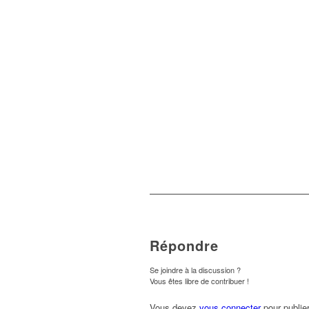
Répondre
Se joindre à la discussion ?
Vous êtes libre de contribuer !
Vous devez
vous connecter
pour publie