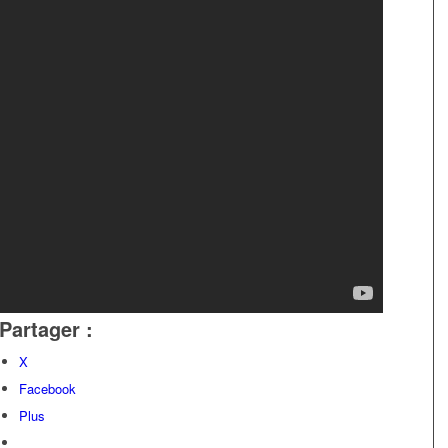
Partager :
X
Facebook
Plus