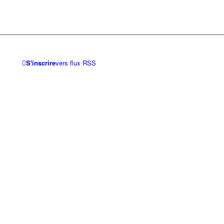
S'inscrire
vers flux RSS