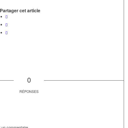
Partager cet article
0
RÉPONSES
r un commentaire.