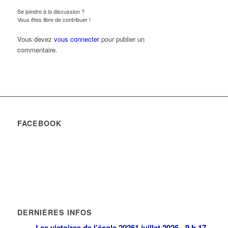
Se joindre à la discussion ?
Vous êtes libre de contribuer !
Vous devez
vous connecter
pour publier un
commentaire.
FACEBOOK
DERNIÈRES INFOS
Les victoires de l’école 2026
1 juillet 2026 - 9 h 17