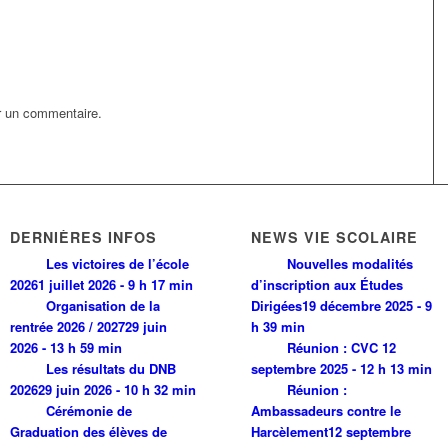
r un commentaire.
DERNIÈRES INFOS
NEWS VIE SCOLAIRE
Les victoires de l’école
Nouvelles modalités
2026
1 juillet 2026 - 9 h 17 min
d’inscription aux Études
Organisation de la
Dirigées
19 décembre 2025 - 9
rentrée 2026 / 2027
29 juin
h 39 min
2026 - 13 h 59 min
Réunion : CVC
12
Les résultats du DNB
septembre 2025 - 12 h 13 min
2026
29 juin 2026 - 10 h 32 min
Réunion :
Cérémonie de
Ambassadeurs contre le
Graduation des élèves de
Harcèlement
12 septembre