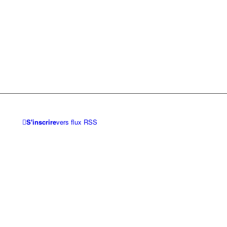
S'inscrire
vers flux RSS