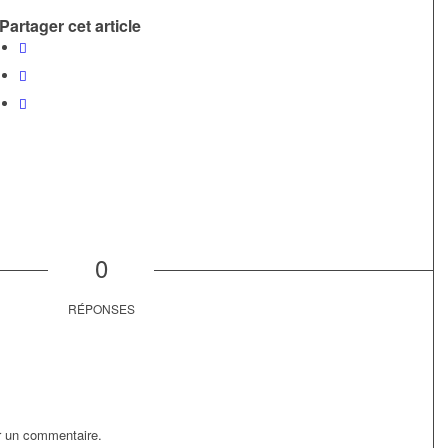
Partager cet article
0
RÉPONSES
r un commentaire.