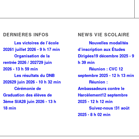
DERNIÈRES INFOS
NEWS VIE SCOLAIRE
Les victoires de l’école
Nouvelles modalités
2026
1 juillet 2026 - 9 h 17 min
d’inscription aux Études
Organisation de la
Dirigées
19 décembre 2025 - 9
rentrée 2026 / 2027
29 juin
h 39 min
2026 - 13 h 59 min
Réunion : CVC
12
Les résultats du DNB
septembre 2025 - 12 h 13 min
2026
29 juin 2026 - 10 h 32 min
Réunion :
Cérémonie de
Ambassadeurs contre le
Graduation des élèves de
Harcèlement
12 septembre
3ème SIA
28 juin 2026 - 13 h
2025 - 12 h 12 min
18 min
Suivez-nous !
31 août
2025 - 8 h 02 min