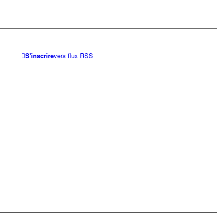
S'inscrire
vers flux RSS