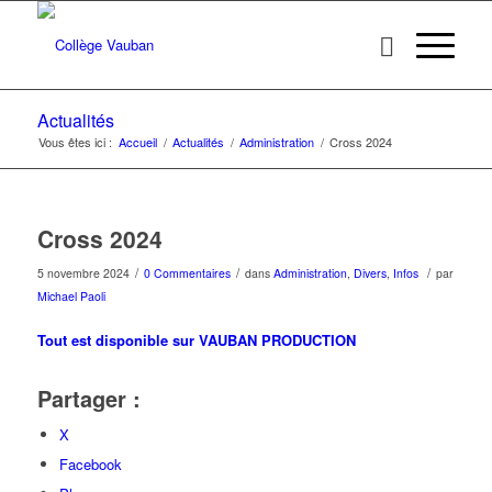
Actualités
Vous êtes ici :
Accueil
/
Actualités
/
Administration
/
Cross 2024
Cross 2024
/
/
/
5 novembre 2024
0 Commentaires
dans
Administration
,
Divers
,
Infos
par
Michael Paoli
Tout est disponible sur VAUBAN PRODUCTION
Partager :
X
Facebook