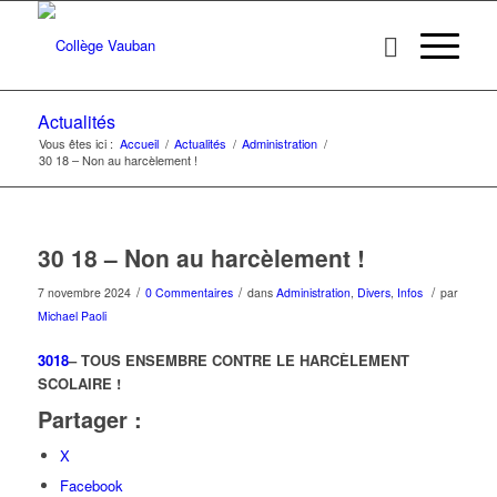
Actualités
Vous êtes ici :
Accueil
/
Actualités
/
Administration
/
30 18 – Non au harcèlement !
30 18 – Non au harcèlement !
/
/
/
7 novembre 2024
0 Commentaires
dans
Administration
,
Divers
,
Infos
par
Michael Paoli
3018
– TOUS ENSEMBRE CONTRE LE HARCÈLEMENT
SCOLAIRE !
Partager :
X
Facebook